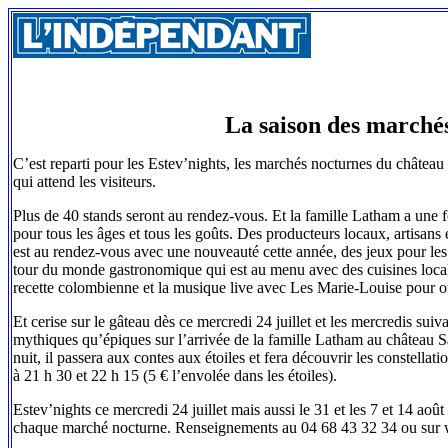
La saison des marchés
C’est reparti pour les Estev’nights, les marchés nocturnes du château
qui attend les visiteurs.
Plus de 40 stands seront au rendez-vous. Et la famille Latham a une foi
pour tous les âges et tous les goûts. Des producteurs locaux, artisans
est au rendez-vous avec une nouveauté cette année, des jeux pour les j
tour du monde gastronomique qui est au menu avec des cuisines locales,
recette colombienne et la musique live avec Les Marie-Louise pour ou
Et cerise sur le gâteau dès ce mercredi 24 juillet et les mercredis s
mythiques qu’épiques sur l’arrivée de la famille Latham au château Sa
nuit, il passera aux contes aux étoiles et fera découvrir les constellat
à 21 h 30 et 22 h 15 (5 € l’envolée dans les étoiles).
Estev’nights ce mercredi 24 juillet mais aussi le 31 et les 7 et 14 a
chaque marché nocturne. Renseignements au 04 68 43 32 34 ou sur