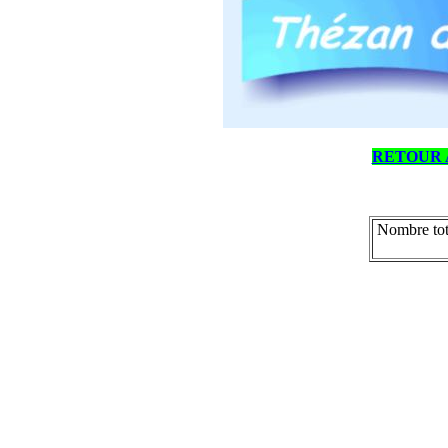
RETOUR 
Nombre tot