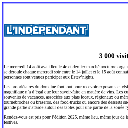
3 000 visi
Le mercredi 14 août avait lieu le 4e et dernier marché nocturne orga
se déroule chaque mercredi soir entre le 14 juillet et le 15 août conn
personnes sont venues participer aux Estev’nights.
Les propriétaires du domaine font tout pour recevoir exposants et visi
magnifique n’a d’égal que leur savoir-faire en matière de vins. Les c
souvenirs de vacances, associées aux plats locaux, régionaux ou même 
tournebroches ou braseros, des food-trucks ou encore des desserts suc
grande partie s’attarde autour des tables pour une partie de la soirée
Rendez-vous est pris pour l’édition 2025, même lieu, même jour de la
festives.