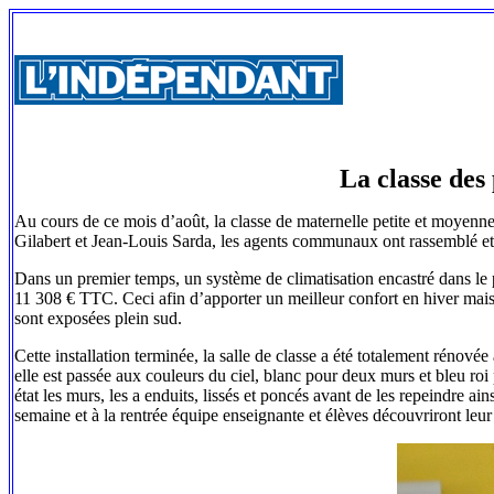
La classe des 
Au cours de ce mois d’août, la classe de maternelle petite et moyenne 
Gilabert et Jean-Louis Sarda, les agents communaux ont rassemblé et p
Dans un premier temps, un système de climatisation encastré dans le p
11 308 € TTC. Ceci afin d’apporter un meilleur confort en hiver mais a
sont exposées plein sud.
Cette installation terminée, la salle de classe a été totalement rénovée
elle est passée aux couleurs du ciel, blanc pour deux murs et bleu roi
état les murs, les a enduits, lissés et poncés avant de les repeindre ains
semaine et à la rentrée équipe enseignante et élèves découvriront le