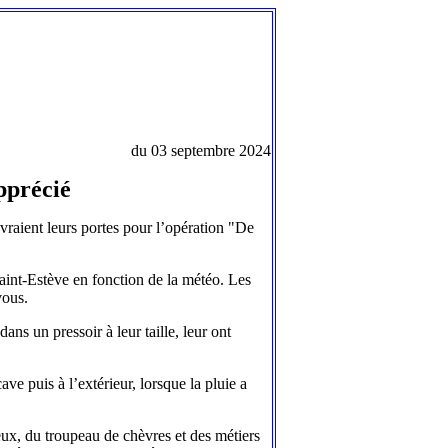
du 03 septembre 2024
pprécié
vraient leurs portes pour l’opération "De
int-Estève en fonction de la météo. Les
vous.
ans un pressoir à leur taille, leur ont
ave puis à l’extérieur, lorsque la pluie a
eux, du troupeau de chèvres et des métiers