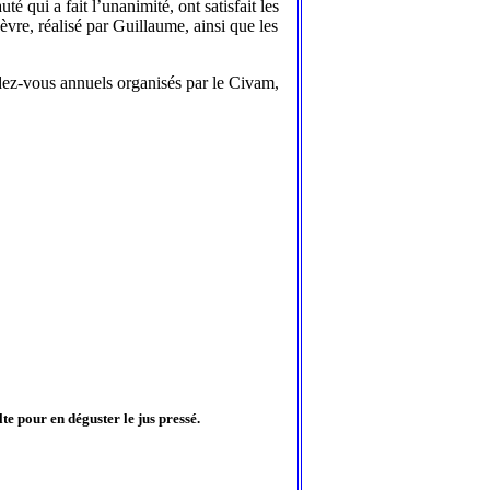
é qui a fait l’unanimité, ont satisfait les
vre, réalisé par Guillaume, ainsi que les
ndez-vous annuels organisés par le Civam,
lte pour en déguster le jus pressé.