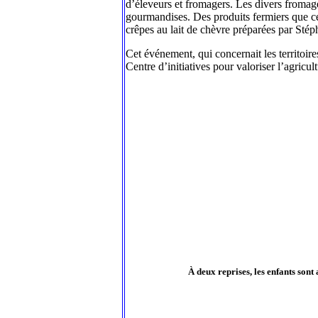
d’éleveurs et fromagers. Les divers fromages 
gourmandises. Des produits fermiers que cer
crêpes au lait de chèvre préparées par Stép
Cet événement, qui concernait les territoir
Centre d’initiatives pour valoriser l’agricult
À deux reprises, les enfants sont 