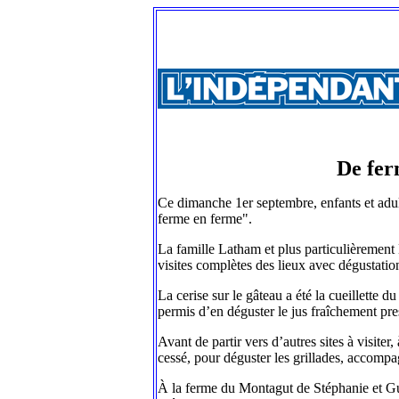
De fer
Ce dimanche 1er septembre, enfants et adult
ferme en ferme".
La famille Latham et plus particulièremen
visites complètes des lieux avec dégustati
La cerise sur le gâteau a été la cueillette d
permis d’en déguster le jus fraîchement pre
Avant de partir vers d’autres sites à visiter
cessé, pour déguster les grillades, accompa
À la ferme du Montagut de Stéphanie et Guil