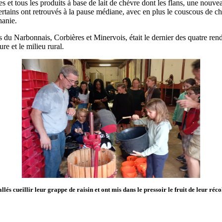
et tous les produits à base de lait de chèvre dont les flans, une nouveaut
tains ont retrouvés à la pause médiane, avec en plus le couscous de chè
hanie.
es du Narbonnais, Corbières et Minervois, était le dernier des quatre re
ure et le milieu rural.
allés cueillir leur grappe de raisin et ont mis dans le pressoir le fruit de leur réco