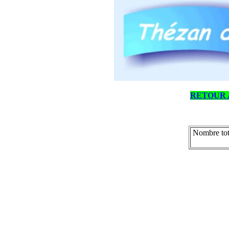
RETOUR 
Nombre tot