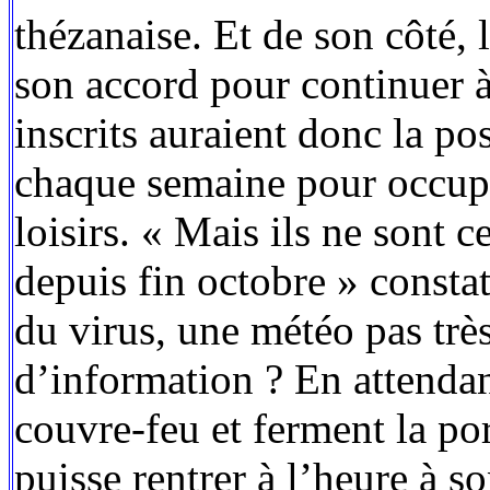
thézanaise. Et de son côté,
son accord pour continuer à 
inscrits auraient donc la pos
chaque semaine pour occupe
loisirs. « Mais ils ne sont
depuis fin octobre » const
du virus, une météo pas tr
d’information ? En attenda
couvre-feu et ferment la po
puisse rentrer à l’heure à s