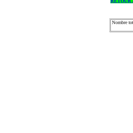
RETOUR 
Nombre tot