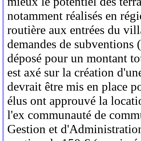
mieux le potentiel des terr
notamment réalisés en régie
routière aux entrées du vil
demandes de subventions (
déposé pour un montant to
est axé sur la création d'u
devrait être mis en place p
élus ont approuvé la locat
l'ex communauté de commun
Gestion et d'Administratio