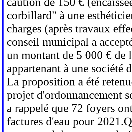
caution de 150 € (encaissée)
corbillard" à une esthétici
charges (après travaux effe
conseil municipal a accepté
un montant de 5 000 € de
appartenant à une société d
La proposition a été retenue
projet d'ordonnancement s
a rappelé que 72 foyers on
factures d'eau pour 2021.Qu