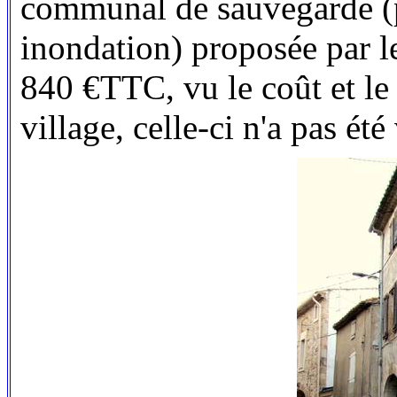
communal de sauvegarde (p
inondation) proposée par
840 €TTC, vu le coût et le
village, celle-ci n'a pas ét