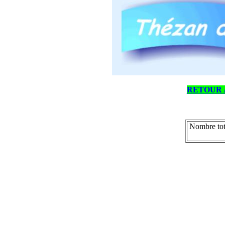
RETOUR 
Nombre tot