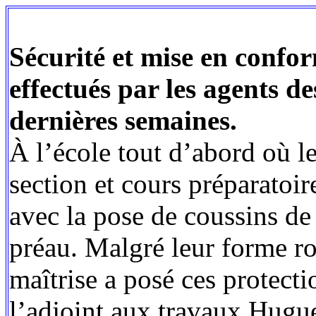
Sécurité et mise en confo
effectués par les agents de
dernières semaines.
À l’école tout d’abord où l
section et cours préparatoir
avec la pose de coussins de 
préau. Malgré leur forme ro
maîtrise a posé ces protect
l’adjoint aux travaux Hugu