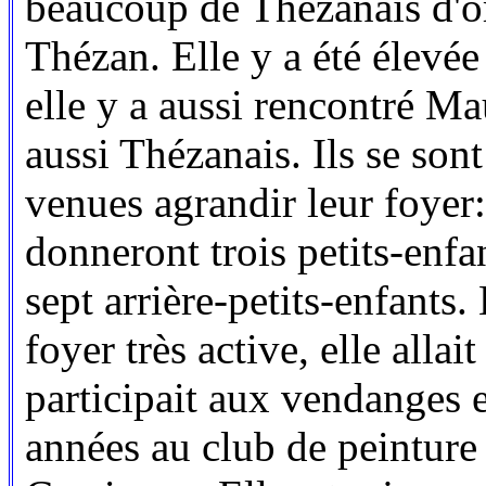
beaucoup de Thézanais d'ori
Thézan. Elle y a été élevée
elle y a aussi rencontré Ma
aussi Thézanais. Ils se son
venues agrandir leur foyer
donneront trois petits-enfa
sept arrière-petits-enfants
foyer très active, elle allait
participait aux vendanges 
années au club de peinture 