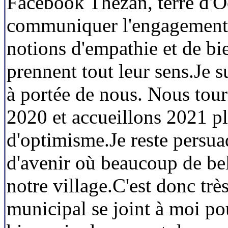
Facebook Thézan, terre d'O
communiquer l'engagement q
notions d'empathie et de bi
prennent tout leur sens.Je s
à portée de nous. Nous tour
2020 et accueillons 2021 ple
d'optimisme.Je reste persua
d'avenir où beaucoup de bel
notre village.C'est donc trè
municipal se joint à mo