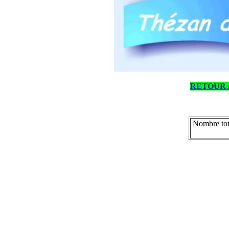
RETOUR 
Nombre tot