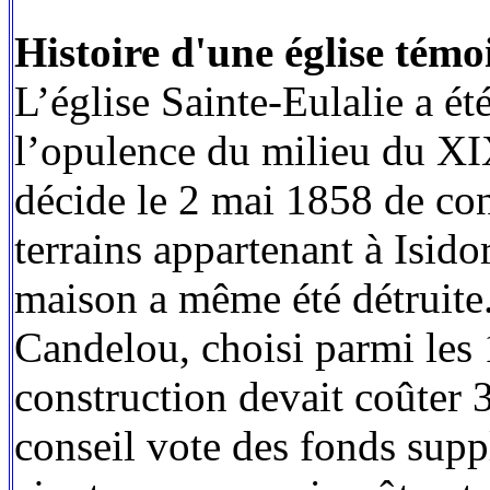
Histoire d'une église témo
L’église Sainte-Eulalie a ét
l’opulence du milieu du XIX
décide le 2 mai 1858 de con
terrains appartenant à Isido
maison a même été détruite.
Candelou, choisi parmi les 
construction devait coûter 
conseil vote des fonds suppl