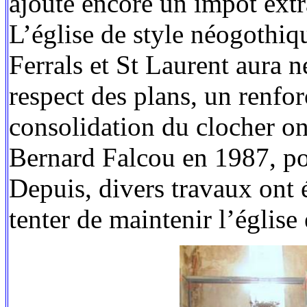
ajoute encore un impôt extr
L’église de style néogothiq
Ferrals et St Laurent aura n
respect des plans, un renfo
consolidation du clocher on
Bernard Falcou en 1987, p
Depuis, divers travaux ont 
tenter de maintenir l’église 