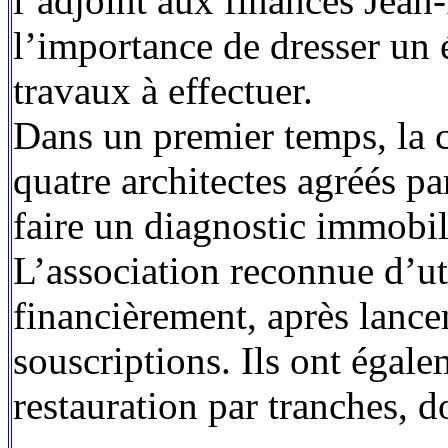
l’adjoint aux finances Jean-
l’importance de dresser un é
travaux à effectuer.
Dans un premier temps, la 
quatre architectes agréés p
faire un diagnostic immobil
L’association reconnue d’uti
financièrement, après lanc
souscriptions. Ils ont égale
restauration par tranches, d