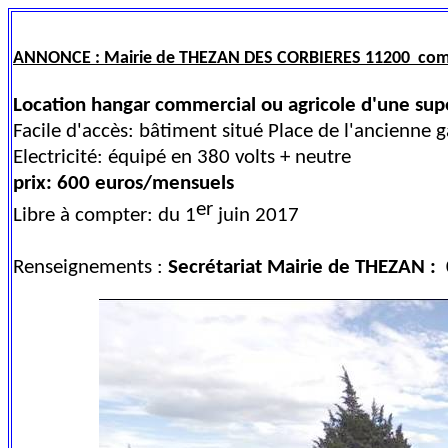
ANNONCE : Mairie de THEZAN DES CORBIERES 11200 co
Location hangar commercial ou agricole d'une sup
Facile d'accès: bâtiment situé Place de l'ancienne g
Electricité: équipé en 380 volts + neutre
prix: 600 euros/mensuels
er
Libre à compter: du 1
juin 2017
Renseignements :
Secrétariat Mairie de THEZAN :