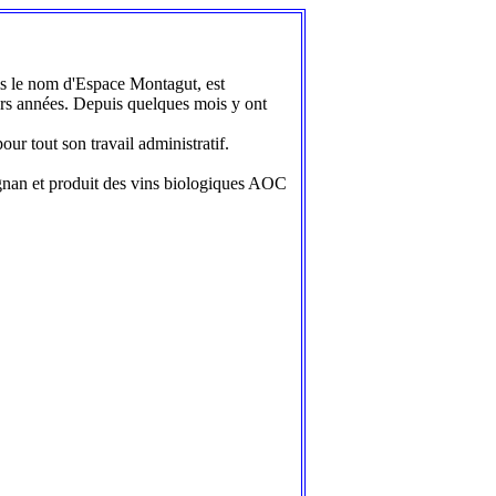
ais le nom d'Espace Montagut, est
urs années. Depuis quelques mois y ont
ur tout son travail administratif.
zignan et produit des vins biologiques AOC