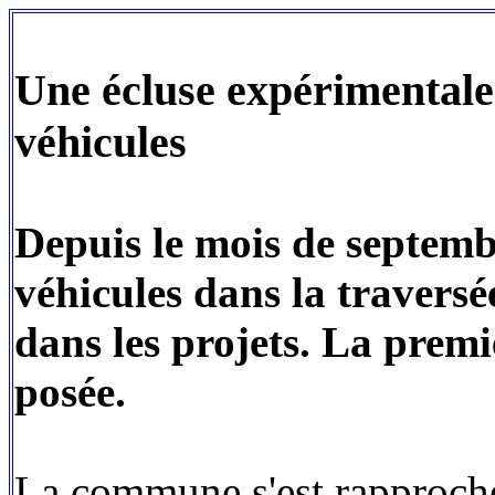
Une écluse expérimentale 
véhicules
Depuis le mois de septemb
véhicules dans la traversé
dans les projets. La premi
posée.
La commune s'est rapproch