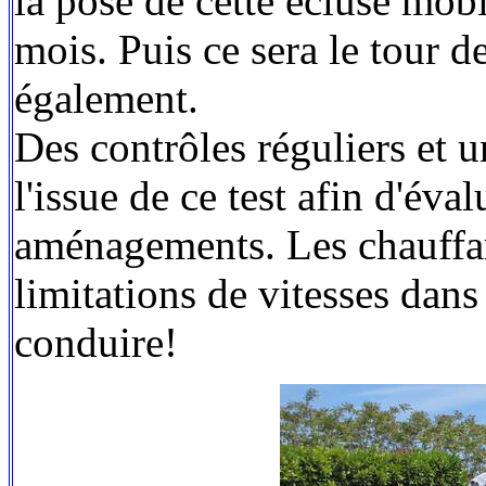
la pose de cette écluse mobi
mois. Puis ce sera le tour d
également.
Des contrôles réguliers et u
l'issue de ce test afin d'éval
aménagements. Les chauffar
limitations de vitesses dans 
conduire!