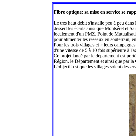
Fibre optique: sa mise en service se rap
Le très haut débit s'installe peu à peu da
dessert les écarts ainsi que Montséret et 
localement d'un PMZ, Point de Mutualisatio
pour alimenter les réseaux en souterrain, e
Pour les trois villages et « leurs campagnes
d'une vitesse de 5 à 10 fois supérieure à l
Ce projet lancé par le département est port
Région, le Département et ainsi que par 
L'objectif est que les villages soient desser