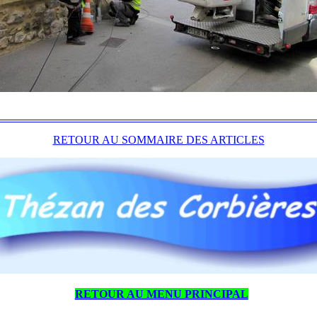
RETOUR AU SOMMAIRE DES ARTICLES
RETOUR AU MENU PRINCIPAL