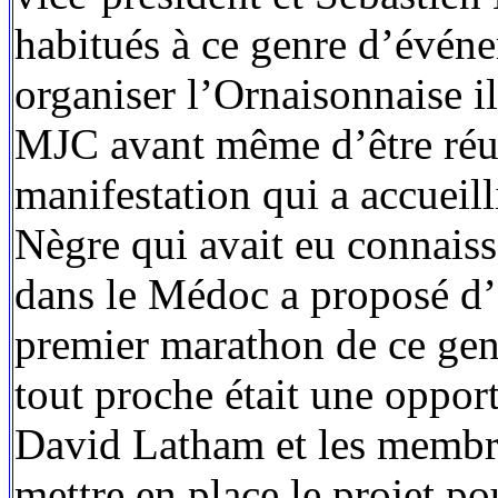
habitués à ce genre d’évén
organiser l’Ornaisonnaise il
MJC avant même d’être réun
manifestation qui a accueill
Nègre qui avait eu connaiss
dans le Médoc a proposé d’en
premier marathon de ce gen
tout proche était une opport
David Latham et les membres
mettre en place le projet po