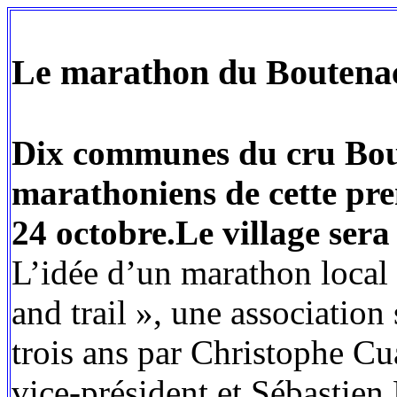
Le marathon du Boutenac 
Dix communes du cru Bout
marathoniens de cette pre
24 octobre.Le village sera
L’idée d’un marathon local
and trail », une association
trois ans par Christophe Cua
vice-président et Sébastien B