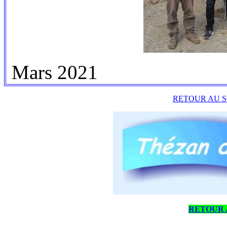
M
ars 2021
RETOUR AU S
RETOUR 