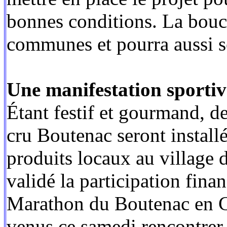
bonnes conditions. La bouc
communes et pourra aussi se
Une manifestation sport
Étant festif et gourmand, d
cru Boutenac seront installé
produits locaux au village 
validé la participation fin
Marathon du Boutenac en Co
venus ce samedi rencontrer