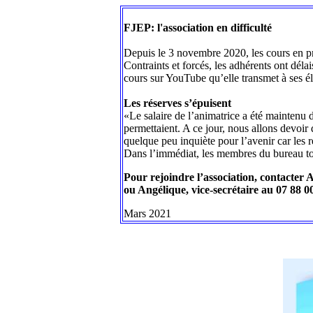
FJEP: l'association en difficulté
Depuis le 3 novembre 2020, les cours en pr
Contraints et forcés, les adhérents ont déla
cours sur YouTube qu’elle transmet à ses él
Les réserves s’épuisent
«Le salaire de l’animatrice a été maintenu 
permettaient. A ce jour, nous allons devoir
quelque peu inquiète pour l’avenir car les r
Dans l’immédiat, les membres du bureau tou
Pour rejoindre l’association, contacter 
ou Angélique, vice-secrétaire au 07 88 
Mars 2021