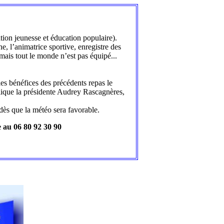
tion jeunesse et éducation populaire).
e, l’animatrice sportive, enregistre des
 mais tout le monde n’est pas équipé...
les bénéfices des précédents repas le
plique la présidente Audrey Rascagnères,
 dès que la météo sera favorable.
e au 06 80 92 30 90