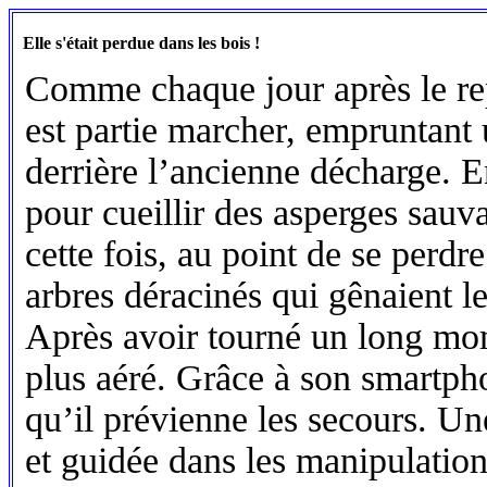
Elle s'était perdue dans les bois !
Comme chaque jour après le rep
est partie marcher, empruntant 
derrière l’ancienne décharge. E
pour cueillir des asperges sauv
cette fois, au point de se perdr
arbres déracinés qui gênaient l
Après avoir tourné un long mome
plus aéré. Grâce à son smartpho
qu’il prévienne les secours. U
et guidée dans les manipulations