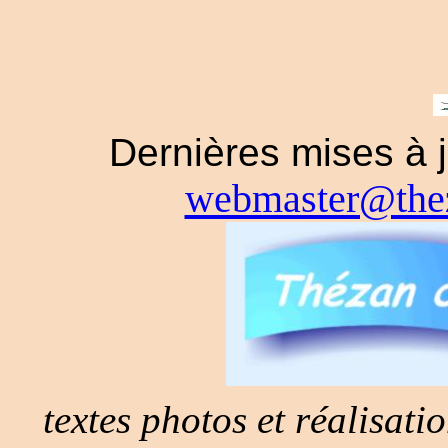
Dernières mises 
webmaster@thez
textes photos et réalisat