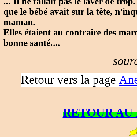
... Il ne fallait pas le laver de tro
que le bébé avait sur la tête, n'in
maman.
Elles étaient au contraire des marq
bonne santé....
sour
Retour vers la page
Ane
RETOUR AU 