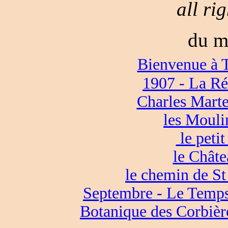
all ri
du m
Bienvenue à 
1907 - La Ré
Charles Martel
les Mouli
le petit
le Chât
le chemin de S
Septembre - Le Temps
Botanique des Corbièr