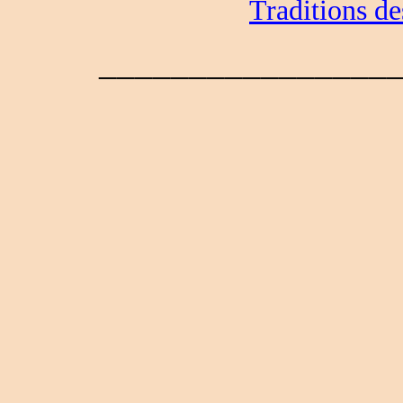
Traditions des
________________