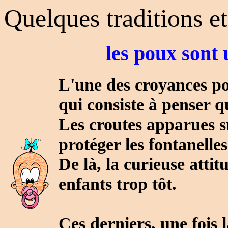
Quelques traditions et
les poux sont 
L'une des croyances pop
qui consiste à penser q
Les croutes apparues su
protéger les fontanelles
De là, la curieuse attit
enfants trop tôt.
Ces derniers, une fois 