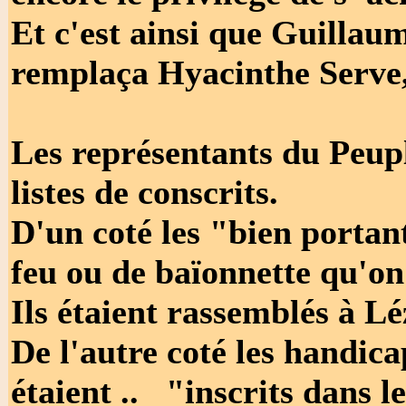
Et c'est ainsi que Guilla
remplaça Hyacinthe Serve,
Les représentants du Peupl
listes de conscrits.
D'un coté les "bien portant
feu ou de baïonnette qu'on
Ils étaient rassemblés à L
De l'autre coté les handica
étaient .. "inscrits dans l