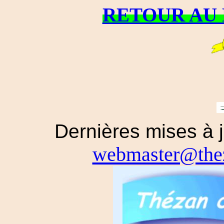
RETOUR AU 
Dernières mises 
webmaster@thez