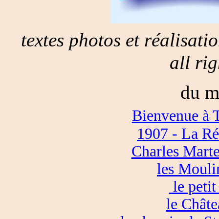
textes photos et réalisat
all ri
du m
Bienvenue à 
1907 - La Ré
Charles Martel
les Mouli
le petit
le Chât