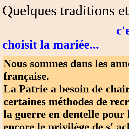
Quelques traditions et
c'est le Conse
choisit la mariée...
Nous sommes dans les année
française.
La Patrie a besoin de chair
certaines méthodes de recr
la guerre en dentelle pour l
encore le privilège de s' a