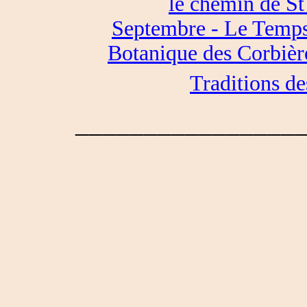
le chemin de S
Septembre - Le Temps
Botanique des Corbièr
Traditions des
________________