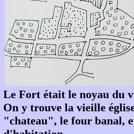
Le Fort était le noyau du v
On y trouve la vieille églis
"chateau", le four banal, e
d'habitation.