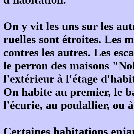
On y vit les uns sur les au
ruelles sont étroites. Les 
contres les autres. Les esca
le perron des maisons "No
l'extérieur à l'étage d'habi
On habite au premier, le ba
l'écurie, au poulallier, ou
Certaines habitations enj