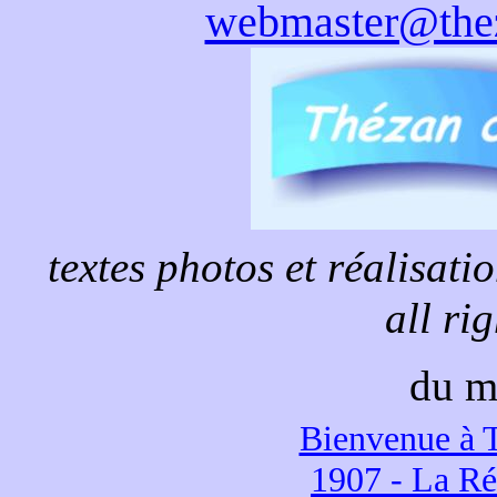
webmaster@thez
textes photos et réalisat
all ri
du m
Bienvenue à 
1907 - La Ré