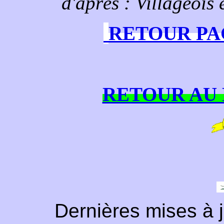
d'après : Villageois
RETOUR PA
RETOUR AU 
Dernières mises 