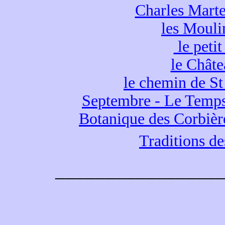
Charles Martel
les Mouli
le petit
le Chât
le chemin de S
Septembre - Le Temps
Botanique des Corbièr
Traditions des
________________