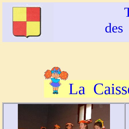
des
La Caiss