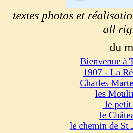
textes photos et réalisat
all ri
du m
Bienvenue à 
1907 - La Ré
Charles Martel
les Mouli
le petit
le Châte
le chemin de St