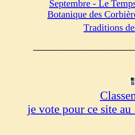
Septembre - Le Temps
Botanique des Corbièr
Traditions des
________________
Classe
je vote pour ce site a