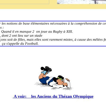
rter les notions de base élémentaires nécessaires à la compréhension de 
s :
. Quand il en manque 2 on joue au Rugby à XIII.
 dont 2 ont lieu sur un stade
ons soit de filles, mais elles sont rarement mixtes, à cause des mêlées f
 ça s'appelle du Football.
A voir: les Anciens du Thézan Olympique