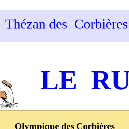
Thézan des Corbières
LE R
Olympique des Corbières