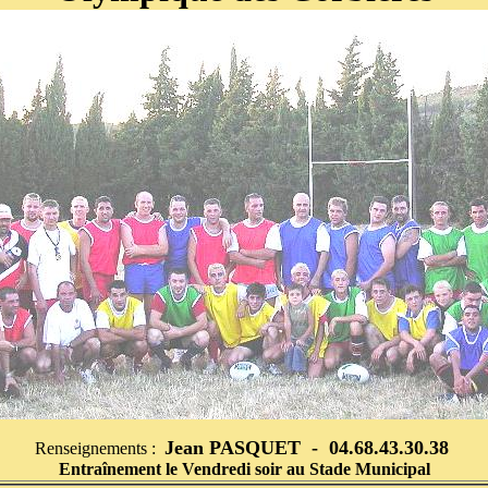
Jean PASQUET - 04.68.43.30.38
Renseignements :
Entraînement le Vendredi soir au Stade Municipal