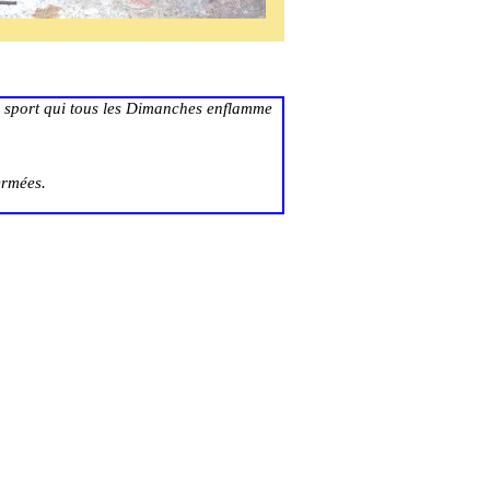
ce sport qui tous les Dimanches enflamme
ermées.