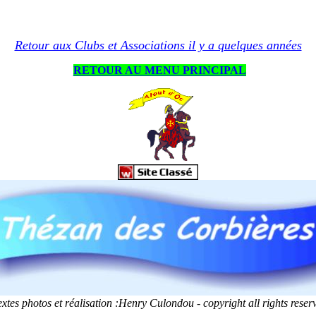
Retour aux Clubs et Associations il y a quelques années
RETOUR AU MENU PRINCIPAL
extes photos et réalisation :Henry Culondou - copyright all rights reser