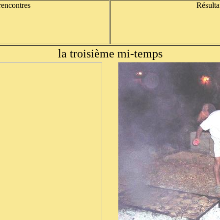
rencontres
Résulta
la troisième mi-temps