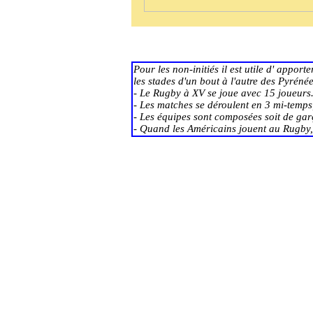
Pour les non-initiés il est utile d' appo
les stades d'un bout à l'autre des Pyrénée
- Le Rugby à XV se joue avec 15 joueurs
- Les matches se déroulent en 3 mi-temps,
- Les équipes sont composées soit de garç
- Quand les Américains jouent au Rugby,