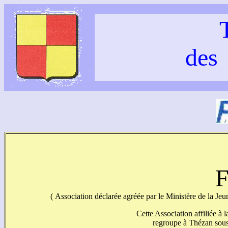
des
F
( Association déclarée agréée par le Ministère de la Jeu
Cette Association affiliée à
regroupe à Thézan sou