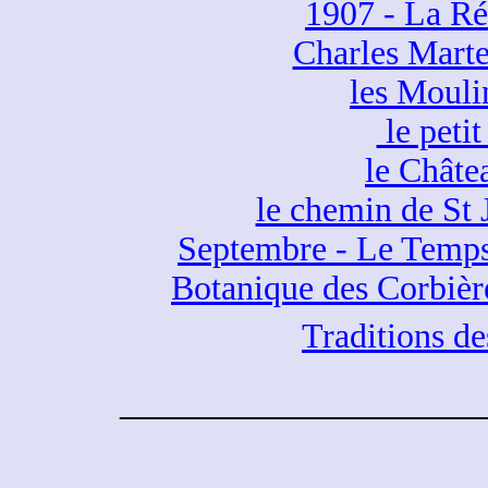
1907 - La Ré
Charles Martel
les Mouli
le petit
le Châte
le chemin de St
Septembre - Le Temps
Botanique des Corbièr
Traditions des
________________