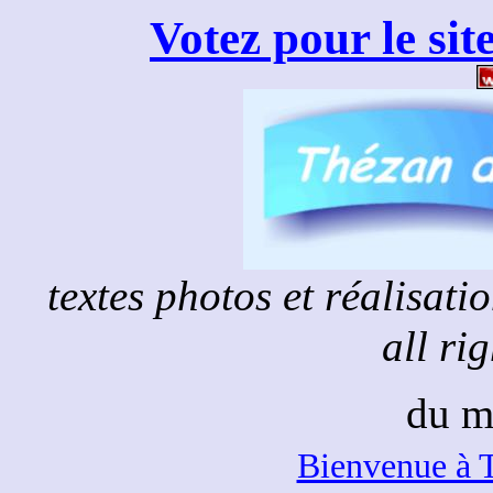
Votez pour le sit
textes photos et réalisat
all ri
du m
Bienvenue à 