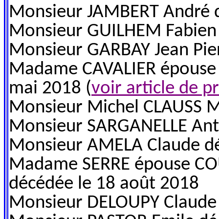
Monsieur JAMBERT André d
Monsieur GUILHEM Fabien 
Monsieur GARBAY Jean Pier
Madame CAVALIER épouse 
mai 2018 (
voir article de p
Monsieur Michel CLAUSS Mi
Monsieur SARGANELLE Anto
Monsieur AMELA Claude dé
Madame SERRE épouse COU
décédée le 18 août 2018
Monsieur DELOUPY Claude 