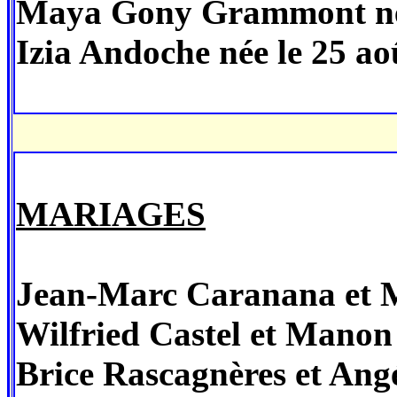
Maya Gony Grammont née
Izia Andoche née le 25 ao
MARIAGES
Jean-Marc Caranana et M
Wilfried Castel et Manon 
Brice Rascagnères et Angé