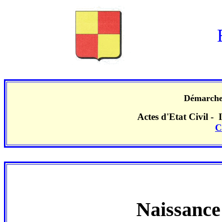
Démarches
Actes d'Etat Civil -
C
Naissance