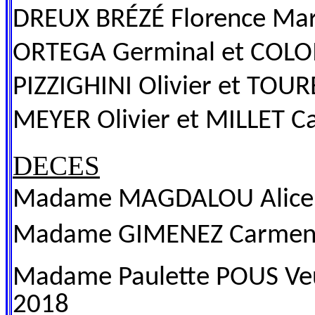
DREUX BRÉZÉ Florence Mari
ORTEGA Germinal et COLOME
PIZZIGHINI Olivier et TOUR
MEYER Olivier et MILLET Ca
DECES
Madame MAGDALOU Alice dé
Madame GIMENEZ Carmen d
Madame Paulette POUS Veuv
2018