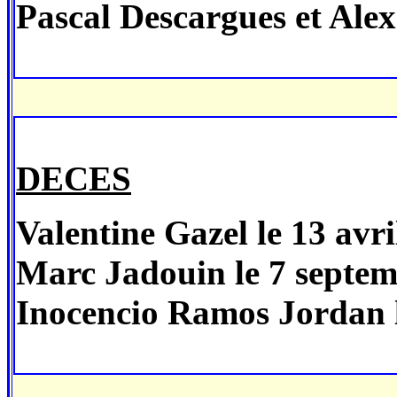
Pascal Descargues et Ale
DECES
Valentine Gazel le 13 avri
Marc Jadouin le 7 septe
Inocencio Ramos Jordan l