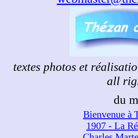
textes photos et réalisat
all ri
du m
Bienvenue à 
1907 - La Ré
Charles Martel