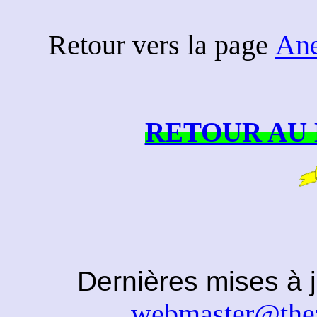
Retour vers la page
Ane
RETOUR AU 
Dernières mises 
webmaster@thez