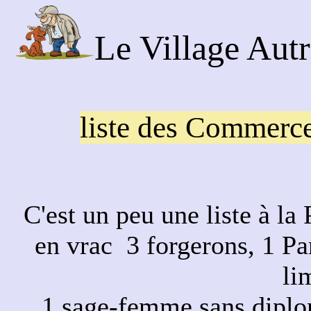
Le Village Autr
liste des Commerc
C'est un peu une liste à la
en vrac 3 forgerons, 1 Par
li
1 sage-femme sans diplom