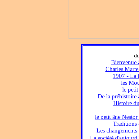
d
Bienvenue 
Charles Martel 
1907 - La 
les Mou
le petit
De la préhistoire 
Histoire d
le petit âne Nesto
Traditions 
Les changements c
La société d'aujourd