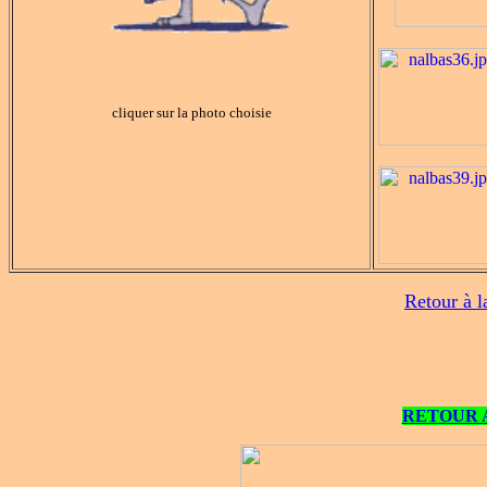
cliquer sur la photo choisie
Retour à l
RETOUR 