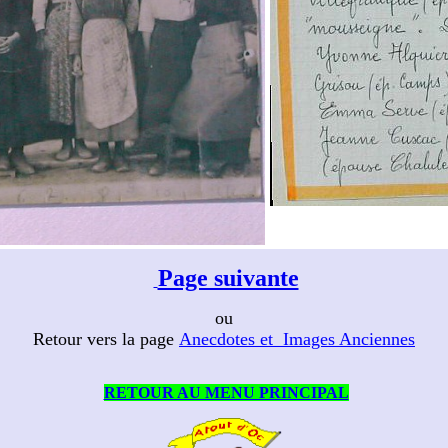
Page suivante
ou
Retour vers la page
Anecdotes et Images Anciennes
RETOUR AU MENU PRINCIPAL