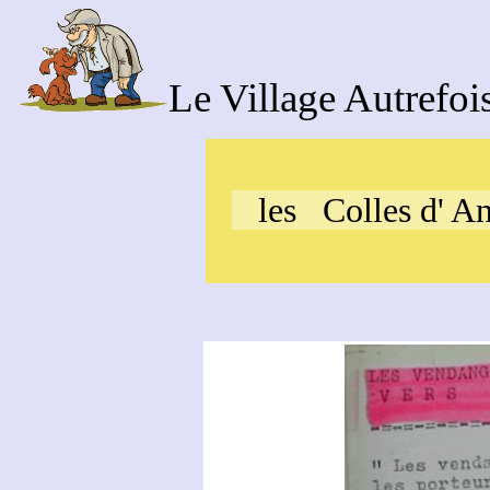
Le Village Autrefoi
les Colles d' An