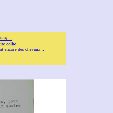
945 ...
ite colhe
ait encore des chevaux...