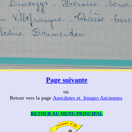
Page suivante
ou
Retour vers la page
Anecdotes et Images Anciennes
RETOUR AU MENU PRINCIPAL