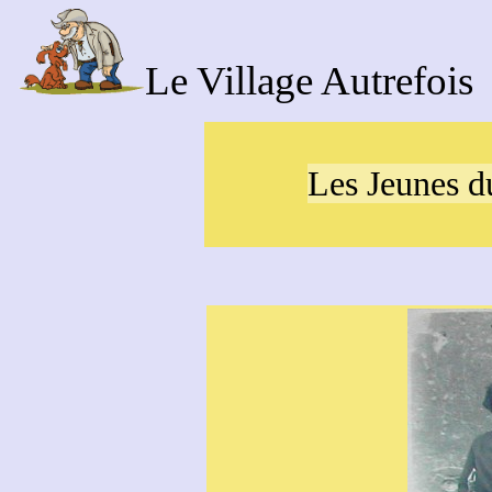
Le Village Autrefois
Les Jeunes du