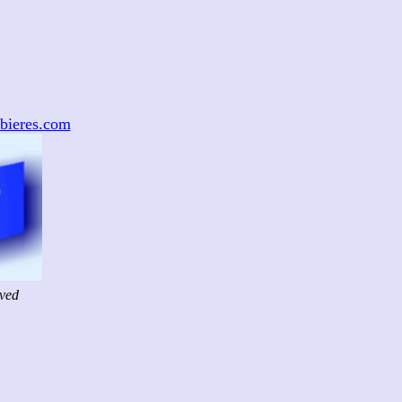
bieres.com
rved