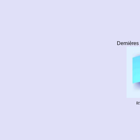
Dernières
t