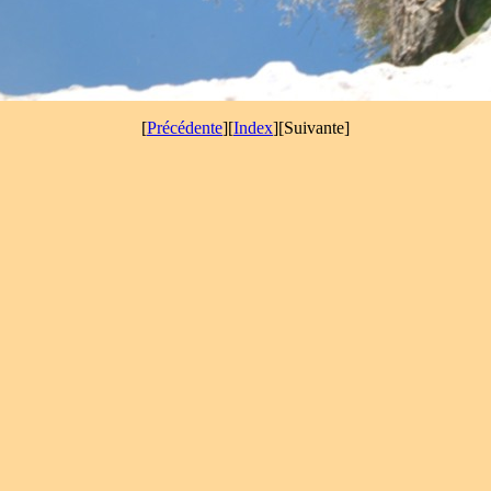
[
Précédente
][
Index
][Suivante]