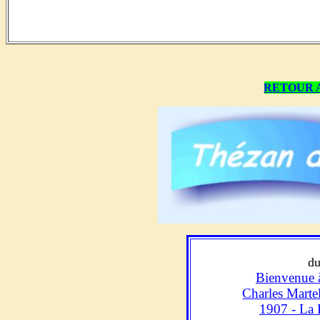
RETOUR 
d
Bienvenue 
Charles Martel 
1907 - La 