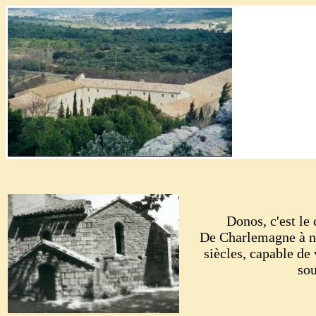
Donos, c'est le
De Charlemagne à no
siècles, capable de
so