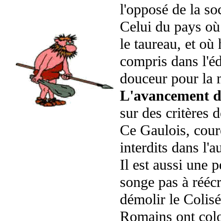
l'opposé de la soc
Celui du pays où 
le taureau, et o
compris dans l'éd
douceur pour la 
L'avancement da
sur des critères d
Ce Gaulois, cour
interdits dans l'
Il est aussi une 
songe pas à réécr
démolir le Colis
Romains ont colo