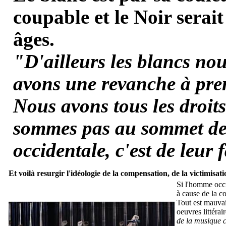
coupable et le Noir serait
âges.
"D'ailleurs les blancs no
avons une revanche à pre
Nous avons tous les droit
sommes pas au sommet de l
occidentale, c'est de leur 
Et voilà resurgir l'idéologie de la compensation, de la victimisat
Si l'homme occi
à cause de la co
T
out est mauvai
oeuvres littéra
de la musique c