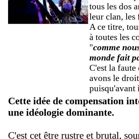
tous les dos 
leur clan, les
A ce titre, tou
à toutes les c
"
comme nous 
monde fait p
C'est la faut
avons le droi
puisqu'avant i
Cette idée de compensation int
une idéologie dominante.
C'est cet être rustre et brutal, so