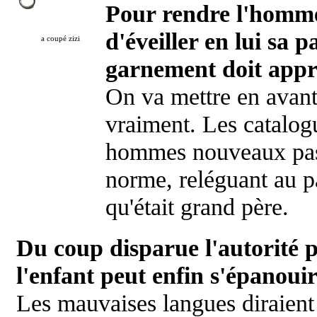
Pour rendre l'homme b
d'éveiller en lui sa 
a coupé zizi
garnement doit appr
On va mettre en avant
vraiment. Les catalogu
hommes nouveaux pas t
norme, reléguant au 
qu'était grand père.
Du coup disparue l'autorité p
l'enfant peut enfin s'épanoui
Les mauvaises langues diraient 