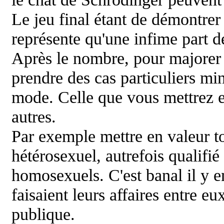
Le jeu final étant de démontre
représente qu'une infime part 
Après le nombre, pour majorer l
prendre des cas particuliers min
mode. Celle que vous mettrez en
autres.
Par exemple mettre en valeur t
hétérosexuel, autrefois qualifi
homosexuels. C'est banal il y en
faisaient leurs affaires entre eu
publique.