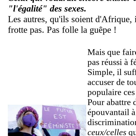
"l'égalité" des sexes.
Les autres, qu'ils soient d'Afrique, 
frotte pas. Pas folle la guêpe !
Mais que fair
pas réussi à f
Simple, il suf
accuser de to
populaire ces
Pour abattre 
épouvantail à
discriminatio
ceux/celles
qu