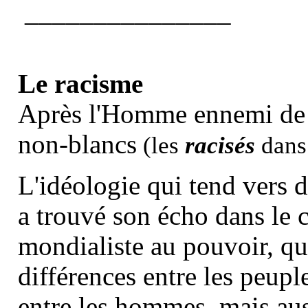
_______________
Le racisme
Après l'Homme ennemi de
non-blancs
(les
racisés
dans
L'idéologie qui tend vers d
a trouvé son écho dans le c
mondialiste au pouvoir, qui
différences entre les peupl
entre les hommes, mais aus