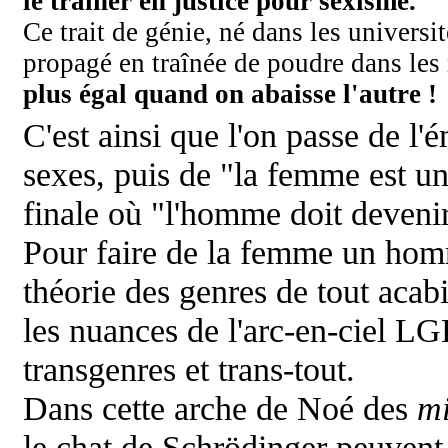
le traîner en justice pour sexisme.
Ce trait de génie, né dans les universit
propagé en traînée de poudre dans le
plus égal quand on abaisse l'autre !
C'est ainsi que l'on passe de l'
sexes, puis de "la femme est u
finale où "l'homme doit deven
Pour faire de la femme un homm
théorie des genres de tout acab
les nuances de l'arc-en-ciel
LG
transgenres et trans-tout.
Dans cette arche de Noé des
mi
le chat de
Schrödinger peuvent s