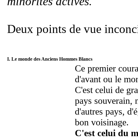
minorités actives.
Deux points de vue inconcil
I. Le monde des Anciens Hommes Blancs
Ce premier coura
d'avant ou le m
C'est celui de gr
pays souverain, 
d'autres pays, d'
bon voisinage.
C'est celui du m