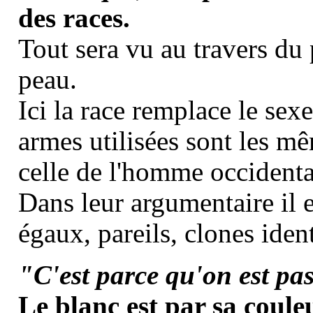
des races.
Tout sera vu au travers du 
peau.
Ici la race remplace le sex
armes utilisées sont les mêm
celle de l'homme occidenta
Dans leur argumentaire il e
égaux, pareils, clones ident
"C'est parce qu'on est pa
Le blanc est par sa coul