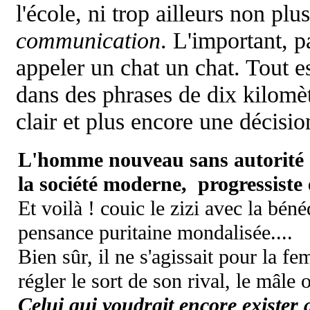
l'école, ni trop ailleurs non plu
communication
. L'important, 
appeler un chat un chat. Tout e
dans des phrases de dix kilomè
clair et plus encore une décisio
L'homme nouveau sans autorité a
la société moderne, progressiste e
Et voilà ! couic le zizi avec la béné
pensance puritaine mondalisée....
Bien sûr, il ne s'agissait pour la f
régler le sort de son rival, le mâle 
Celui qui voudrait encore exister 