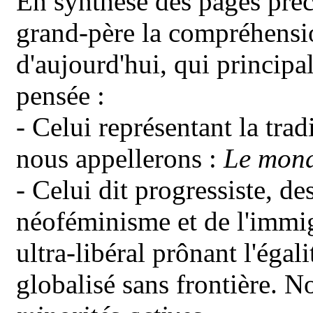
En synthèse des pages pré
grand-père la compréhensio
d'aujourd'hui, qui principa
pensée :
- Celui représentant la trad
nous appellerons :
Le mond
-
Celui dit progressiste, de
néoféminisme et de l'immig
ultra-libéral prônant l'éga
globalisé sans frontière. N