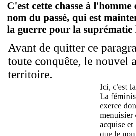
C'est cette chasse à l'homme 
nom du passé, qui est mainte
la guerre pour la suprématie l
Avant de quitter ce paragr
toute conquête, le nouvel 
territoire.
Ici, c'est l
La féminis
exerce don
menuisier 
acquise et
que le nom