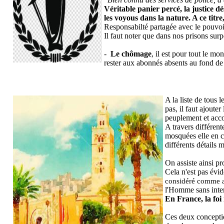
Véritable panier percé, la justice dé
les voyous dans la nature. A ce titre
Responsabilté partagée avec le pouvoir
Il faut noter que dans nos prisons su
-
Le chômage
, il est pour tout le mo
rester aux abonnés absents au fond de 
A la liste de tous
pas, il faut ajouter
peuplement et acco
A travers différente
mosquées elle en c
différents détails m
On assiste ainsi pr
Cela n'est pas évi
considéré comme ap
l'Homme sans inte
En France, la foi
Ces deux conception