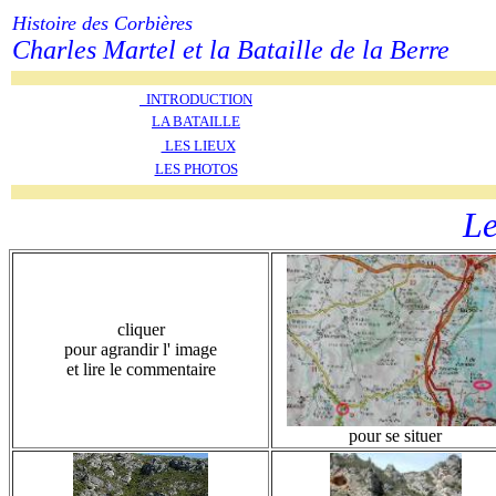
Histoire des Corbières
Charles Martel et la Bataille de la Berre
INTRODUCTION
LA BATAILLE
LES LIEUX
LES PHOTOS
Le
cliquer
pour agrandir l' image
et lire le commentaire
pour se situer