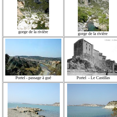
gorge de la rivière
gorge de la rivière
Portel - passage à gué
Portel - Le Castillas