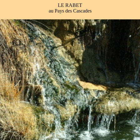
LE RABET
au Pays des Cascades