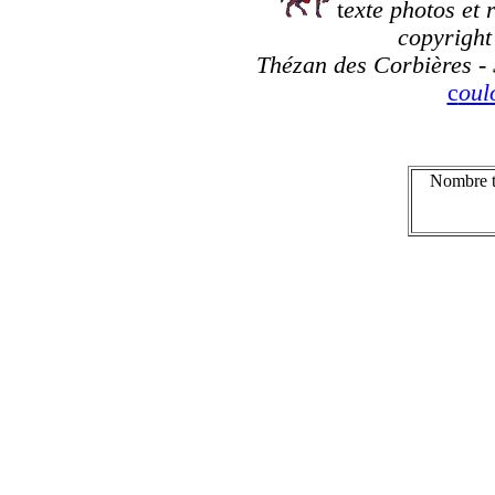
t
exte photos et 
copyright 
Thézan des Corbières - 
c
ou
Nombre to