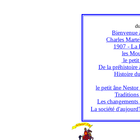
d
Bienvenue 
Charles Martel 
1907 - La 
les Mou
le petit
De la préhistoire 
Histoire d
le petit âne Nesto
Traditions 
Les changements c
La société d'aujourd